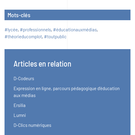
Mots-clés
#lycée
,
#professionnels
,
#éducationauxmédias
,
#théorieducomplot
,
#toutpublic
Articles en relation
D-Codeurs
Expression en ligne, parcours pédagogique d’éducation
aux médias
Ersilia
Lumni
D-Clics numériques