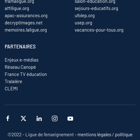
framaligue.org
salon-education.org
affiligue.org
sejours-educatifs.org
apac-assurances.org
ufolep.org
decryptimages.net
usep.org
memoires.laligue.org
vacances-pour-tous.org
PARTENAIRES
Enjeux e-médias
Réseau Canopé
France TV éducation
Tralalère
CLEMI
©2022 - Ligue de l'enseignement -
mentions légales
/
politique