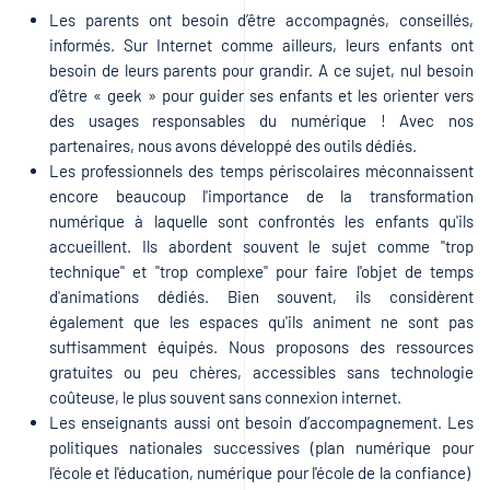
Les parents ont besoin d’être accompagnés, conseillés,
informés. Sur Internet comme ailleurs, leurs enfants ont
besoin de leurs parents pour grandir. A ce sujet, nul besoin
d’être « geek » pour guider ses enfants et les orienter vers
des usages responsables du numérique ! Avec nos
partenaires, nous avons développé des outils dédiés.
Les professionnels des temps périscolaires méconnaissent
encore beaucoup l'importance de la transformation
numérique à laquelle sont confrontés les enfants qu'ils
accueillent. Ils abordent souvent le sujet comme "trop
technique" et "trop complexe" pour faire l'objet de temps
d'animations dédiés. Bien souvent, ils considèrent
également que les espaces qu'ils animent ne sont pas
suffisamment équipés. Nous proposons des ressources
gratuites ou peu chères, accessibles sans technologie
coûteuse, le plus souvent sans connexion internet.
Les enseignants aussi ont besoin d’accompagnement. Les
politiques nationales successives (plan numérique pour
l'école et l'éducation, numérique pour l'école de la confiance)