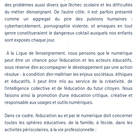
des problèmes aussi divers que l'échec scolaire et les difficultés
du métier d'enseignant. De l'autre côté, il est parfois présenté
comme un aggregat du pire des pulsions humaines :
cyberharcèlement, pornographie violente, et arnaques en tout
genre constitueraient le dangereux coktail auxquels nos enfants
sont exposés chaque jour.
A la Ligue de l'enseignement, nous pensons que le numérique
peut être un chance pour l'éducation et les acteurs éducatifs,
sous réserve d'en accompagner le développement par une action
résolue : à condition d'en maîtriser les enjeux sociétaux, éthiques
et éducatifs, il peut être mis au service de la créativité, de
l'intelligence collective et de l'éducation du futur citoyen. Nous
faisons ainsi la promotion d'une éducation critique, créative et
responsable aux usages et outils numériques.
Dans ce cadre, l’éducation au et par le numérique doit concerner
toutes les sphères éducatives, de la famille, à l’école, dans les
activités périscolaires, à la vie professionnelle :