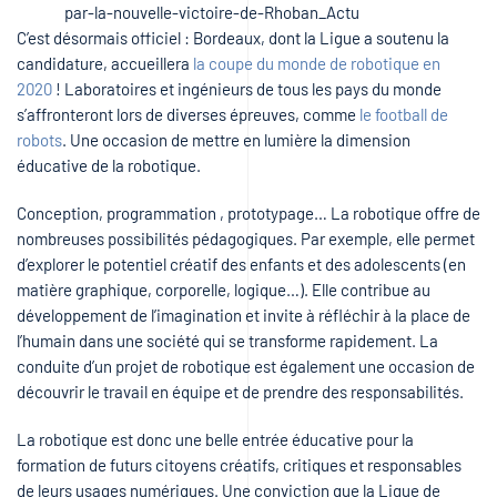
C’est désormais officiel : Bordeaux, dont la Ligue a soutenu la
candidature, accueillera
la coupe du monde de robotique en
2020
! Laboratoires et ingénieurs de tous les pays du monde
s’affronteront lors de diverses épreuves, comme
le football de
robots
. Une occasion de mettre en lumière la dimension
éducative de la robotique.
Conception, programmation , prototypage… La robotique offre de
nombreuses possibilités pédagogiques. Par exemple, elle permet
d’explorer le potentiel créatif des enfants et des adolescents (en
matière graphique, corporelle, logique…). Elle contribue au
développement de l’imagination et invite à réfléchir à la place de
l’humain dans une société qui se transforme rapidement. La
conduite d’un projet de robotique est également une occasion de
découvrir le travail en équipe et de prendre des responsabilités.
La robotique est donc une belle entrée éducative pour la
formation de futurs citoyens créatifs, critiques et responsables
de leurs usages numériques. Une conviction que la Ligue de