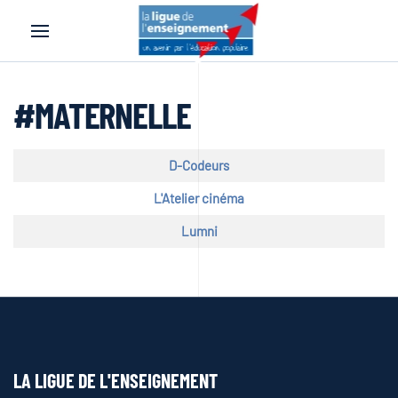
Accéder au contenu principal
#MATERNELLE
Titre
D-Codeurs
L'Atelier cinéma
Lumni
LA LIGUE DE L'ENSEIGNEMENT